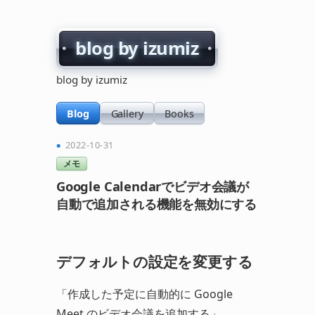
blog by izumiz
blog by izumiz
Blog
Gallery
Books
2022-10-31
メモ
Google Calendarでビデオ会議が
自動で追加される機能を無効にする
デフォルトの設定を変更する
「作成した予定に自動的に Google
Meet のビデオ会議を追加する」