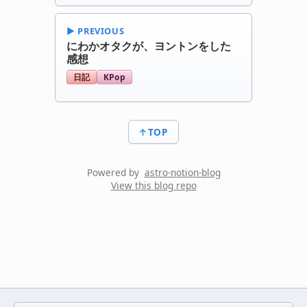
▶︎ PREVIOUS
にわかオタクが、ヨントンをした
感想
日記
KPop
↑TOP
Powered by
astro-notion-blog
View this blog repo