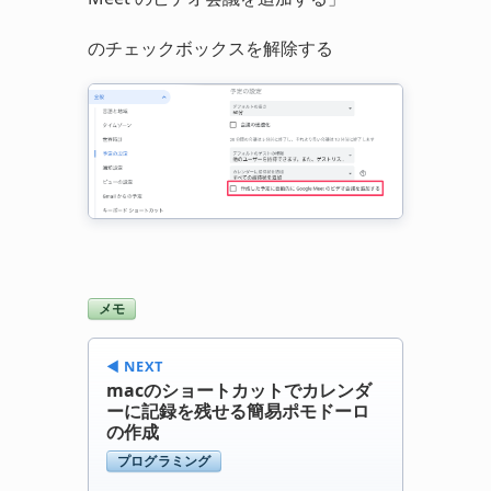
のチェックボックスを解除する
メモ
◀︎ NEXT
macのショートカットでカレンダ
ーに記録を残せる簡易ポモドーロ
の作成
プログラミング