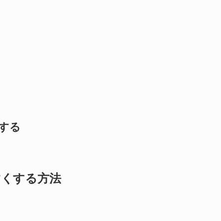
くする
すくする方法