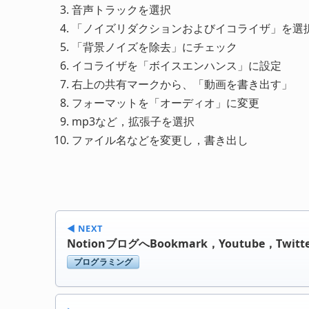
音声トラックを選択
「ノイズリダクションおよびイコライザ」を選
「背景ノイズを除去」にチェック
イコライザを「ボイスエンハンス」に設定
右上の共有マークから、「動画を書き出す」
フォーマットを「オーディオ」に変更
mp3など，拡張子を選択
ファイル名などを変更し，書き出し
◀︎ NEXT
NotionブログへBookmark，Youtube，Twi
プログラミング