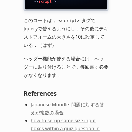
</
script
>
このコードは，
タグで
<script>
Jqueryで使えるようにし，その後にテキ
ストフォームの大きさを10に設定して
いる．（はず）
ヘッダー機能が使える場合には，ヘッ
ダーに貼り付けることで，毎回書く必要
がなくなります．
References
Japanese Moodle: 問題に対する答
えが複数の場合
how to setup same size input
boxes within a quiz question in