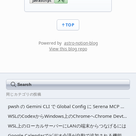
JavaScript
メモ
↑TOP
Powered by
astro-notion-blog
View this blog repo
Search
同じカテゴリの投稿
pwsh の Gemini CLI で Global Config に Serena MCP を設定して、どのプロジェクト使えるようにする
WSLのCodexからWindows上のChromeへChrome Devtools MCPをつなげる
WSL上のローカルサーバーにLANの端末からつなげるには
Google Calendarでビデオ会議が自動で追加される機能を無効にする