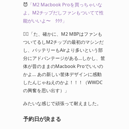
😈
「M2 Macbook Proを買っちゃいな
よ。M2チップだしファンもついてて性
能がいいよ〜 ｸｸｸ」
😵‍💫「た、確かに、M2 MBPはファンも
ついてるしM2チップの最初のマシンだ
し、バッテリーもAirより多いという部
分にアドバンテージがある…しかし、筐
体が昔のままのMacbook Proでいいの
かよ… あの新しい筐体デザインに感動
したんじゃねえのかよ！！！（WWDC
の興奮を思い出す）」
みたいな感じで頑張って耐えました。
予約日が決まる