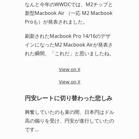
なんと今年のWWDCでは、M2チップと
新型Macbook Air （一応 M2 Macbook
Proも）が発表されました。
刷新されたMacbook Pro 14/16のデザ
インになったM2 Macbook Airが発表さ
れた瞬間、「これだ」と思いましたね。
View on X
View on X
円安レートに切り替わった悲しみ
興奮していたのも束の間、日本円はドル
高の煽りを受け、円安が進行していたの
です…