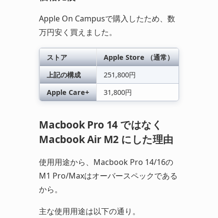
Apple On Campusで購入したため、数
万円安く買えました。
ストア
Apple Store （通常）
Apple O
上記の構成
251,800円
222,91
Apple Care+
31,800円
27,648
Macbook Pro 14 ではなく
Macbook Air M2 にした理由
使用用途から、Macbook Pro 14/16の
M1 Pro/Maxはオーバースペックである
から。
主な使用用途は以下の通り。