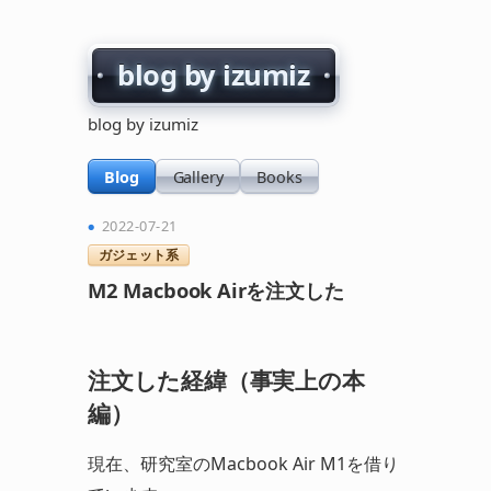
blog by izumiz
blog by izumiz
Blog
Gallery
Books
2022-07-21
ガジェット系
M2 Macbook Airを注文した
注文した経緯（事実上の本
編）
現在、研究室のMacbook Air M1を借り