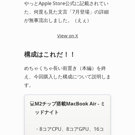
やっとApple Store公式に記載されてい
た、何度も見た文言「7月登場」の詳細
が無事流出しました。（えぇ）
View on X
構成はこれだ！！
めちゃくちゃ長い前置き（本編）を終
え、今回購入した構成について説明しま
す。
💻
M2チップ搭載MacBook Air - ミ
ッドナイト
・8コアCPU、8コアGPU、16コ