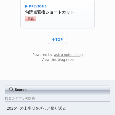
▶︎ PREVIOUS
句読点変換ショートカット
日記
↑TOP
Powered by
astro-notion-blog
View this blog repo
Search
同じカテゴリの投稿
2026年の上半期をざっと振り返る