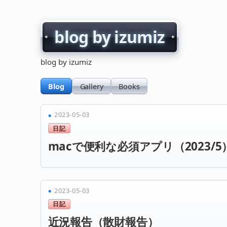
blog by izumiz
blog by izumiz
Blog
Gallery
Books
2023-05-03
日記
macで便利な必須アプリ（2023/5
2023-05-03
日記
近況報告（散財報告）