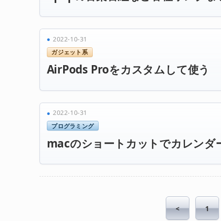
2022-10-31
ガジェット系
AirPods Proをカスタムして使う
2022-10-31
プログラミング
macのショートカットでカレンダ
<
1