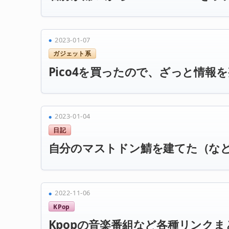
2023-01-07
ガジェット系
Pico4を買ったので、ざっと情報
2023-01-04
日記
自分のマストドン鯖を建てた（な
2022-11-06
KPop
Kpopの音楽番組など各種リンクま