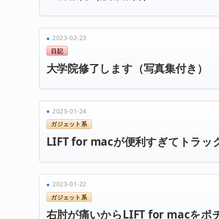
2023-02-23
日記
大学院修了します（写真集付き）
2023-01-24
ガジェット系
LIFT for macが便利すぎてト
2023-01-22
ガジェット系
右肘が痛いからLIFT for macを