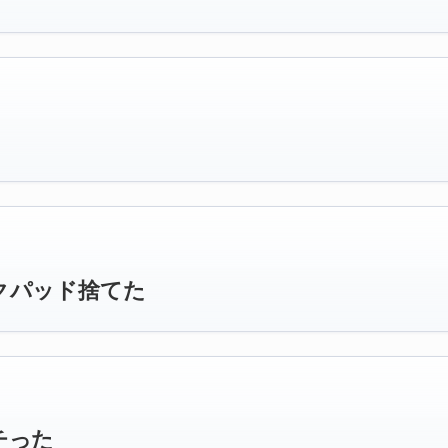
ラックパッド捨てた
ポチった