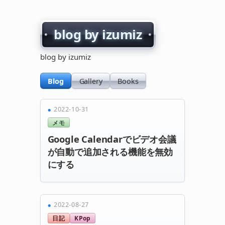
blog by izumiz
blog by izumiz
Blog
Gallery
Books
2022-10-31
メモ
Google Calendarでビデオ会議
が自動で追加される機能を無効
にする
2022-08-27
日記
KPop