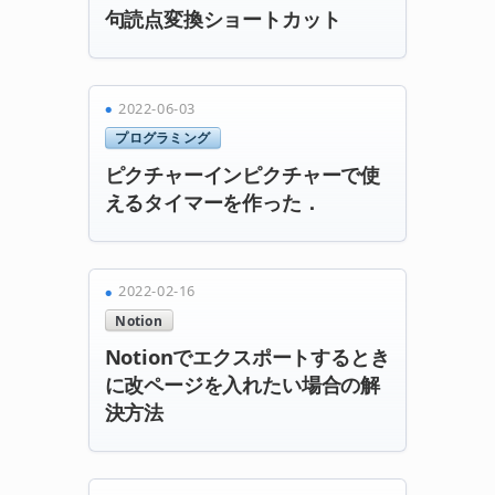
句読点変換ショートカット
2022-06-03
プログラミング
ピクチャーインピクチャーで使
えるタイマーを作った．
2022-02-16
Notion
Notionでエクスポートするとき
に改ページを入れたい場合の解
決方法