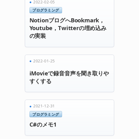
2022-02-05
プログラミング
NotionブログへBookmark，
Youtube，Twitterの埋め込み
の実装
2022-01-25
iMovieで録音音声を聞き取りや
すくする
2021-12-31
プログラミング
C#のメモ1