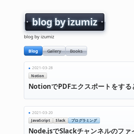
blog by izumiz
blog by izumiz
Blog
Gallery
Books
2021-03-28
Notion
NotionでPDFエクスポートを
2021-03-20
JavaScript
Slack
プログラミング
Node.jsでSlackチャンネル