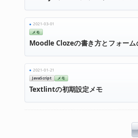
2021-03-01
メモ
Moodle Clozeの書き方とフォ
2021-01-21
JavaScript
メモ
Textlintの初期設定メモ