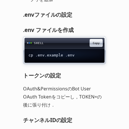
.envファイルの設定
.env ファイルを作成
Copy
SHELL
cp 
.
env
.
example 
.
env
トークンの設定
OAuth&PermissionsのBot User
OAuth Tokenをコピーし，TOKEN=の
後に張り付け．
チャンネルIDの設定