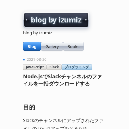
blog by izumiz
blog by izumiz
Blog
Gallery
Books
2021-03-20
JavaScript
Slack
プログラミング
Node.jsでSlackチャンネルのファ
イルを一括ダウンロードする
目的
Slackのチャンネルにアップされたファ
イルのバックアップをとるため