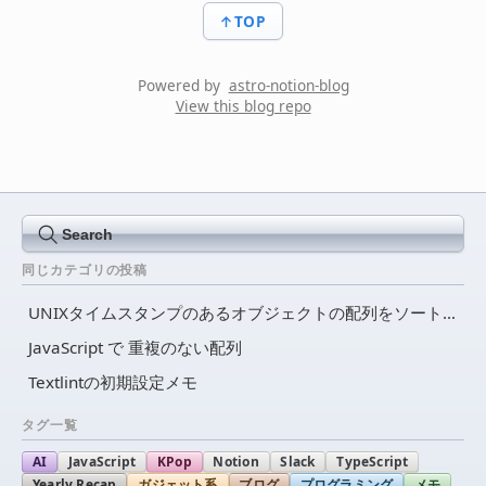
↑TOP
Powered by
astro-notion-blog
View this blog repo
Search
同じカテゴリの投稿
UNIXタイムスタンプのあるオブジェクトの配列をソートする
JavaScript で 重複のない配列
Textlintの初期設定メモ
タグ一覧
AI
JavaScript
KPop
Notion
Slack
TypeScript
Yearly Recap
ガジェット系
ブログ
プログラミング
メモ