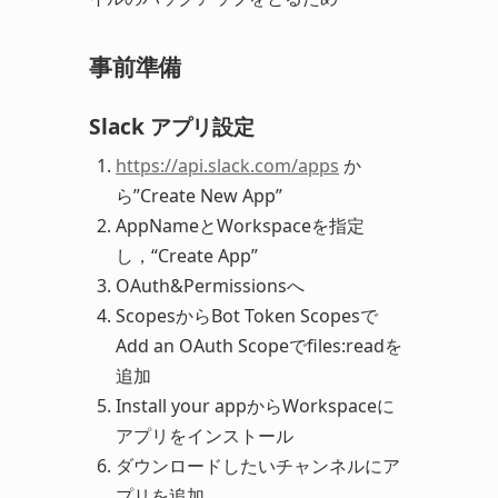
事前準備
Slack アプリ設定
https://api.slack.com/apps
か
ら”Create New App”
AppNameとWorkspaceを指定
し，“Create App”
OAuth&Permissionsへ
ScopesからBot Token Scopesで
Add an OAuth Scopeでfiles:readを
追加
Install your appからWorkspaceに
アプリをインストール
ダウンロードしたいチャンネルにア
プリを追加