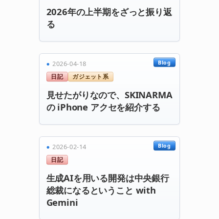
2026年の上半期をざっと振り返
る
Blog
2026-04-18
日記
ガジェット系
見せたがりなので、SKINARMA
の iPhone アクセを紹介する
Blog
2026-02-14
日記
生成AIを用いる開発は中央銀行
総裁になるということ with
Gemini