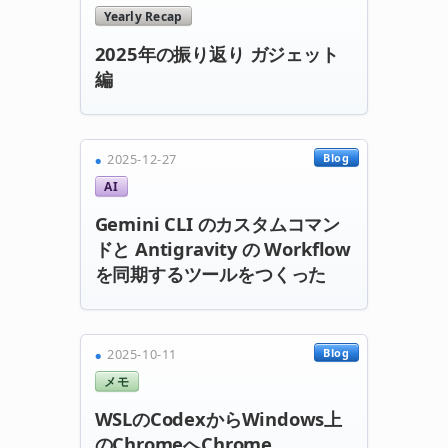
Yearly Recap
2025年の振り返り ガジェット
編
Blog
2025-12-27
AI
Gemini CLI のカスタムコマン
ドと Antigravity の Workflow
を同期するツールをつくった
Blog
2025-10-11
メモ
WSLのCodexからWindows上
のChromeへChrome