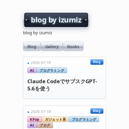
blog by izumiz
blog by izumiz
Blog
Gallery
Books
Blog
2026-07-19
AI
プログラミング
Claude CodeでサブスクGPT-
5.6を使う
Blog
2026-07-18
KPop
ガジェット系
プログラミング
AI
ブログ